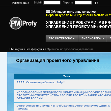
E-Mail
Пароль
Регистрация
!!!! Обращаем внимание регионов!
Первый курс по MS Project 2010 в он-лайн
УПРАВЛЕНИЕ ПРОЕКТАМИ. MS P
УПРАВЛЕНИЯ ПРОЕКТАМИ: ФОРУ
ЭТО ИНТЕРЕСНО
БИБЛИОТЕКА
PMProfy.ru
»
Все формумы
»
Организация проектного управления
Организация проектного управления
Тема
АААА! Ссылка не работала... help!!
ИСПОЛЬЗОВАНИЕ ПЕРЕДОВОГО ОПЫТА ФРАНЦИИ ПО УПРАВЛЕН
ПРОЕКТАМИ СТРОИТЕЛЬСТВА АЭС ПРИ РЕОРГАНИЗАЦИИ АТОМНО
ОТРАСЛИ РОССИИ.
должностные инструкции и требования к должности руководитель
проекта!!!