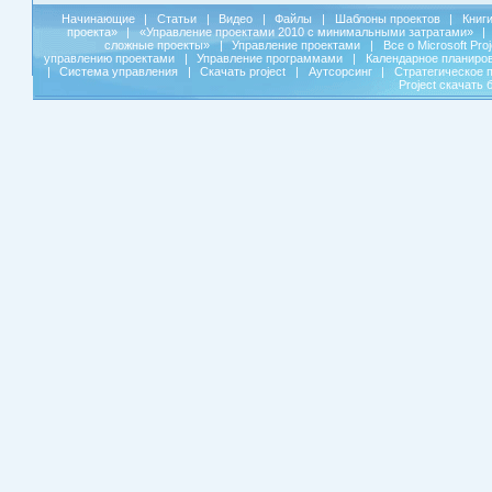
Начинающие
|
Статьи
|
Видео
|
Файлы
|
Шаблоны проектов
|
Книг
проекта»
|
«Управление проектами 2010 с минимальными затратами»
|
сложные проекты»
|
Управление проектами
|
Все о Microsoft Pro
управлению проектами
|
Управление программами
|
Календарное планиро
|
Система управления
|
Скачать project
|
Аутсорсинг
|
Стратегическое 
Project скачать 