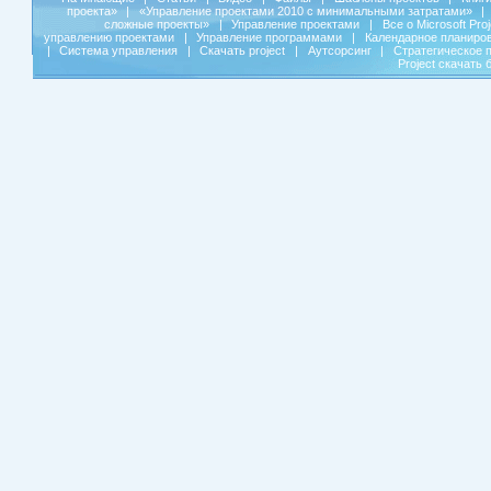
проекта»
|
«Управление проектами 2010 с минимальными затратами»
|
сложные проекты»
|
Управление проектами
|
Все о Microsoft Pro
управлению проектами
|
Управление программами
|
Календарное планиро
|
Система управления
|
Скачать project
|
Аутсорсинг
|
Стратегическое 
Project скачать 