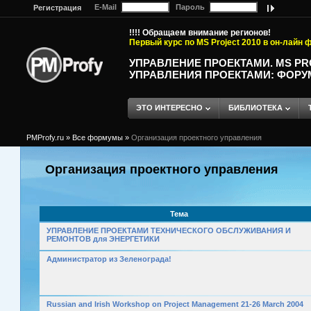
E-Mail
Пароль
Регистрация
!!!! Обращаем внимание регионов!
Первый курс по MS Project 2010 в он-лайн
УПРАВЛЕНИЕ ПРОЕКТАМИ. MS P
УПРАВЛЕНИЯ ПРОЕКТАМИ: ФОРУ
ЭТО ИНТЕРЕСНО
БИБЛИОТЕКА
PMProfy.ru
»
Все формумы
»
Организация проектного управления
Организация проектного управления
Тема
УПРАВЛЕНИЕ ПРОЕКТАМИ ТЕХНИЧЕСКОГО ОБСЛУЖИВАНИЯ И
РЕМОНТОВ для ЭНЕРГЕТИКИ
Администратор из Зеленограда!
Russian and Irish Workshop on Project Management 21-26 March 2004