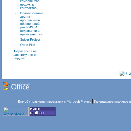
компонентов
продукта,
контрактов...
Использование
других
программных
обеспечений
для PMS. Их
недостатки и
преимущества
Spider Project
Open Plan
Подписаться на
рассылку этого
форума
|
Все об управлении проектами с Microsoft Project
Календарное планирова