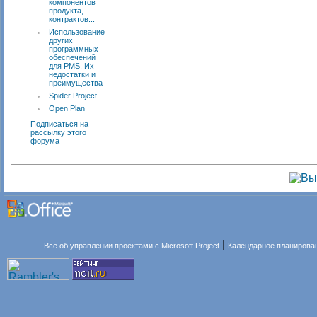
компонентов
продукта,
контрактов...
Использование
других
программных
обеспечений
для PMS. Их
недостатки и
преимущества
Spider Project
Open Plan
Подписаться на
рассылку этого
форума
|
Все об управлении проектами с Microsoft Project
Календарное планирова