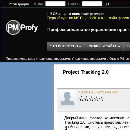
E-Mail
Пароль
Регистрация
!!!! Обращаем внимание регионов!
Первый курс по MS Project 2010 в он-лайн форма
Профессиональное управление проектам
ЭТО ИНТЕРЕСНО
РАЗДЕЛЫ САЙТА
Б
Профессиональное управление проектами. Управление проектами в Oracle Primavera
Project Tracking 2.0
Сергей Литовченко
Добрый день. Несколько месяцев на
Tracking 2.0. Система представляе
требованиями, ресурсами, задачами,