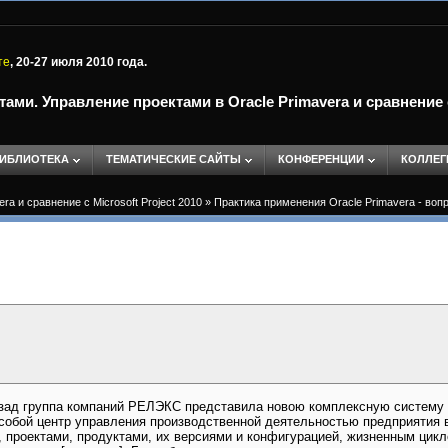
те
, 20-27 июля 2010 года.
и. Управление проектами в Oracle Primavera и сравнение с 
ИБЛИОТЕКА
ТЕМАТИЧЕСКИЕ САЙТЫ
КОНФЕРЕНЦИИ
КОЛЛЕГ
 и сравнение с Microsoft Project 2010
»
Практика применения Oracle Primavera - воп
зад группа компаний РЕЛЭКС представила новою комплексную систему у
т собой центр управления производственной деятельностью предприятия 
 проектами, продуктами, их версиями и конфигурацией, жизненным цикл