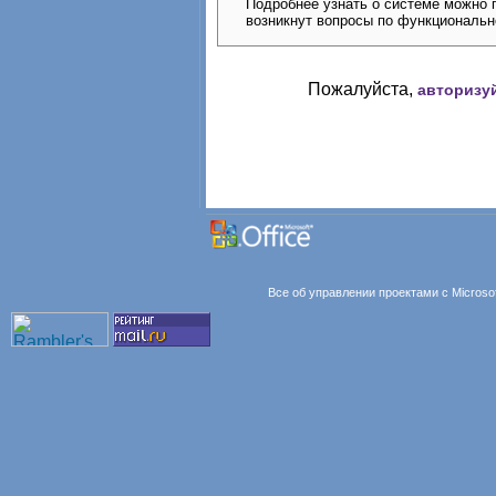
Подробнее узнать о системе можно п
возникнут вопросы по функциональн
Пожалуйста,
авторизу
Все об управлении проектами с Microsoft