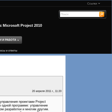
Ссылки
Microsoft Project 2010
И И РАБОТА
росы и ответы
20 апреля 2011 г., 11:20
правления проектами Project
в одной программе: управление
ом разработки и многим другим.