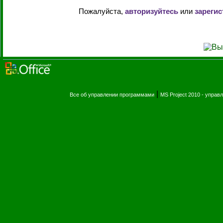
Пожалуйста,
авторизуйтесь
или
зарегис
|
Все об управлении программами
MS Project 2010 - упра