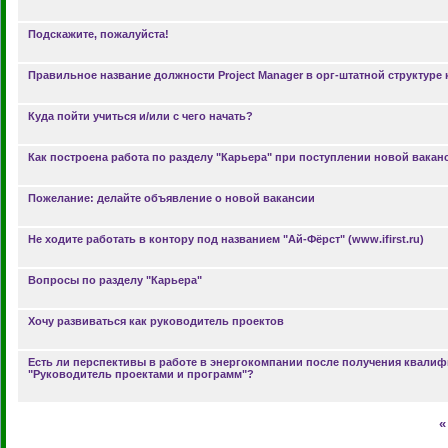
Подскажите, пожалуйста!
Правильное название должности Project Manager в орг-штатной структуре
Куда пойти учиться и/или с чего начать?
Как построена работа по разделу "Карьера" при поступлении новой вакан
Пожелание: делайте объявление о новой вакансии
Не ходите работать в контору под названием "Ай-Фёрст" (www.ifirst.ru)
Вопросы по разделу "Карьера"
Хочу развиваться как руководитель проектов
Есть ли перспективы в работе в энергокомпании после получения квали
"Руководитель проектами и программ"?
«