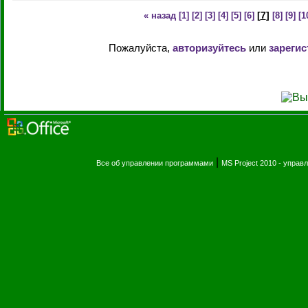
[
7
]
« назад
[1]
[2]
[3]
[4]
[5]
[6]
[8]
[9]
[1
Пожалуйста,
авторизуйтесь
или
зарегис
|
Все об управлении программами
MS Project 2010 - упра