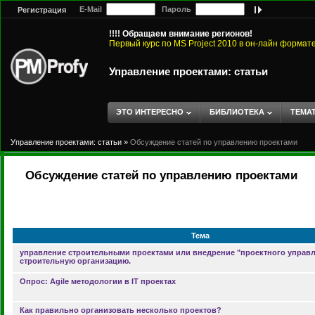
E-Mail
Пароль
Регистрация
!!!! Обращаем внимание регионов!
Первый курс по MS Project 2010 в он-лайн формат
Управление проектами: статьи
ЭТО ИНТЕРЕСНО
БИБЛИОТЕКА
ТЕМА
Управление проектами: статьи
»
Обсуждение статей по управлению проектами
Обсуждение статей по управлению проектами
Тема
управление строительными проектами или внедрение "проектного управл
строительную организацию.
Опрос: Agile методологии в IT проектах
Как правильно организовать несколько проектов?