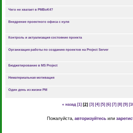
Чего не хватает в PMBoK4?
Внедрение проектного офиса с нуля
Контроль и актуализация состояние проекта
Организация работы по созданию проектов на Project Server
Бюджетирование в MS Project
Нематериальная мотивация
Один день из жизни PM
[
2
]
« назад
[1]
[3]
[4]
[5]
[6]
[7]
[8]
[9]
[1
Пожалуйста,
авторизуйтесь
или
зарегис