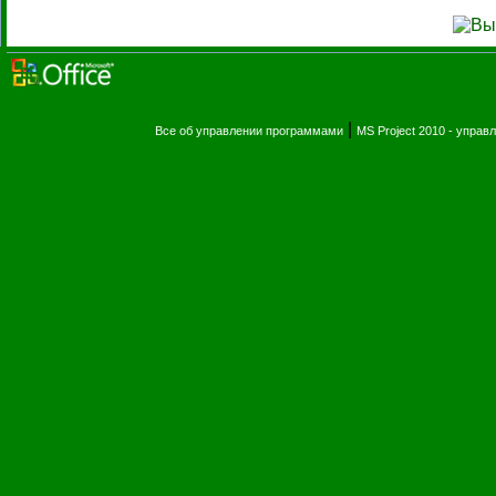
|
Все об управлении программами
MS Project 2010 - упра