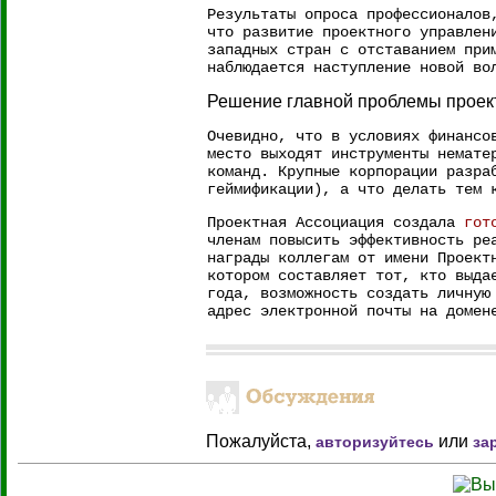
Результаты опроса профессионалов
что развитие проектного управлен
западных стран с отставанием при
наблюдается наступление новой во
Решение главной проблемы проек
Очевидно, что в условиях финансо
место выходят инструменты немате
команд. Крупные корпорации разра
геймификации), а что делать тем 
Проектная Ассоциация создала
гот
членам повысить эффективность ре
награды коллегам от имени Проект
котором составляет тот, кто выда
года, возможность создать личную
адрес электронной почты на домен
Пожалуйста,
или
авторизуйтесь
за