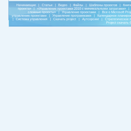
Начинающие
|
Статьи
|
Видео
|
Файлы
|
Шаблоны проектов
|
Книг
проекта»
|
«Управление проектами 2010 с минимальными затратами»
|
сложные проекты»
|
Управление проектами
|
Все о Microsoft Pro
управлению проектами
|
Управление программами
|
Календарное планиро
|
Система управления
|
Скачать project
|
Аутсорсинг
|
Стратегическое 
Project скачать 