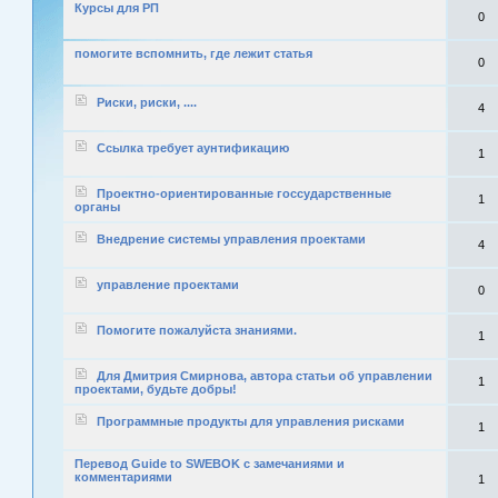
Курсы для РП
0
помогите вспомнить, где лежит статья
0
Риски, риски, ....
4
Ссылка требует аунтификацию
1
Проектно-ориентированные госсударственные
1
органы
Внедрение системы управления проектами
4
управление проектами
0
Помогите пожалуйста знаниями.
1
Для Дмитрия Смирнова, автора статьи об управлении
1
проектами, будьте добры!
Программные продукты для управления рисками
1
Перевод Guide to SWEBOK с замечаниями и
комментариями
1