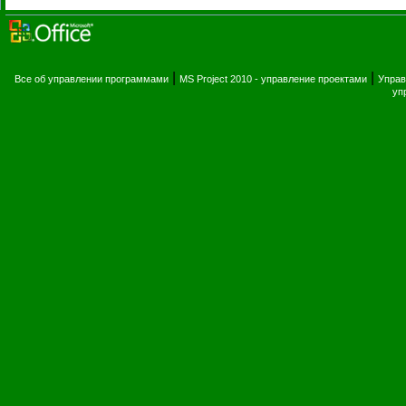
|
|
Все об управлении программами
MS Project 2010 - управление проектами
Управ
уп