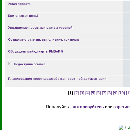
Устав проекта
Критическая цепь!
Управление проектами разных уровней
Создание стратегии, выполнение, контроль
Обсуждаем майнд-карты PMBoK 5
Недоступна ссылка
Планирование проекта разработки проектной документации
[
1
]
[2]
[3]
[4]
[5]
[6]
[7]
[8]
[9]
[10]
[1
Пожалуйста,
авторизуйтесь
или
зарегис