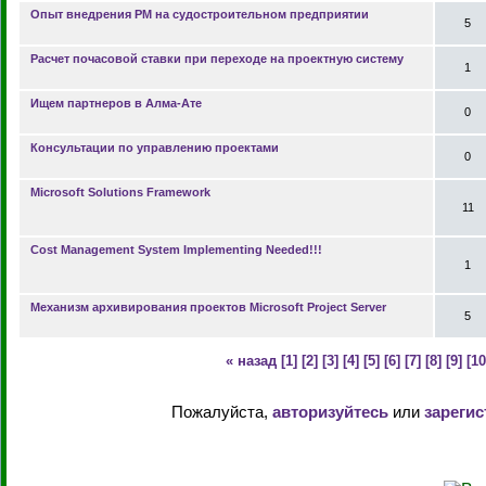
Опыт внедрения PM на судостроительном предприятии
5
Расчет почасовой ставки при переходе на проектную систему
1
Ищем партнеров в Алма-Ате
0
Консультации по управлению проектами
0
Microsoft Solutions Framework
11
Cost Management System Implementing Needed!!!
1
Механизм архивирования проектов Microsoft Project Server
5
« назад
[1]
[2]
[3]
[4]
[5]
[6]
[7]
[8]
[9]
[10
Пожалуйста,
авторизуйтесь
или
зарегис