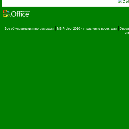
|
|
Все об управлении программами
MS Project 2010 - управление проектами
Управ
уп