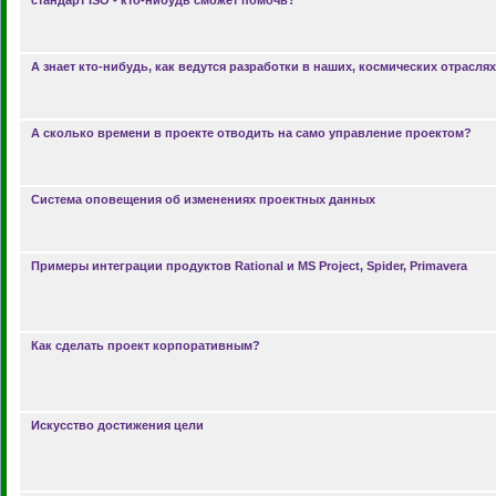
стандарт ISO - кто-нибудь сможет помочь?
А знает кто-нибудь, как ведутся разработки в наших, космических отрасля
А сколько времени в проекте отводить на само управление проектом?
Система оповещения об изменениях проектных данных
Примеры интеграции продуктов Rational и MS Project, Spider, Primavera
Как сделать проект корпоративным?
Искусство достижения цели