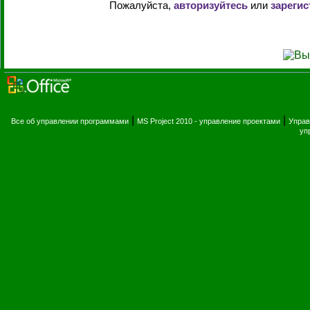
Пожалуйста,
авторизуйтесь
или
зарегис
|
|
Все об управлении программами
MS Project 2010 - управление проектами
Управ
уп