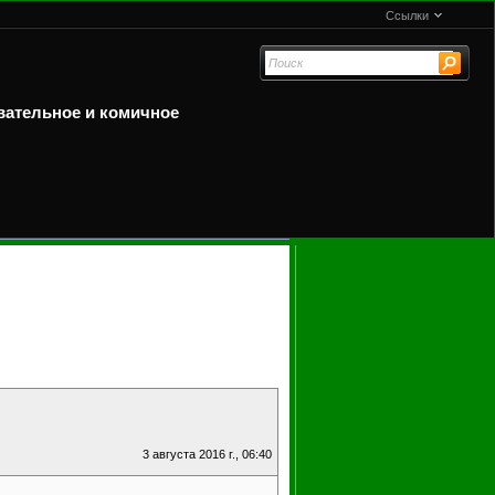
Ссылки
вательное и комичное
3 августа 2016 г., 06:40