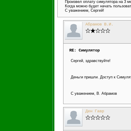
Произвел оплату симулятора на 3 м
Когда можно будет начать пользова
С уважением, Сергей!
Абрамов В.И.
RE: Симулятор
Сергей, здравствуйте!
Деньги пришли. Доступ к Симуля
С уважением, В. Абрамов
Ден Гавр