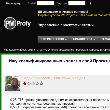
E-Mail
Пароль
Регистрация
!!!! Обращаем внимание регионов!
Первый курс по MS Project 2010 в он-лайн формат
Управление проектами: статьи
ЭТО ИНТЕРЕСНО
БИБЛИОТЕКА
ТЕМА
Управление проектами: статьи
»
Обучение управлению проектами: карьера и зарпл
Ищу квалифицированных коллег в свой Проект
Вадим Чухлебов, РПО "АБИ ПРОДАКТ"
0,25 FTE прямое управление одним из стратегических проектов м
складская логистика, социальные проекты)
0,5 FTE курирование нескольких (4-8) проектов своей зоны ответ