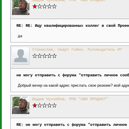
Вадим Чухлебов, РПО "АБИ ПРОДАКТ"
RE: RE: Ищу квалифицированных коллег в свой Прое
да
Станислав, Смарт Геймз, Руководитель ИТ
не могу отправить с форума "отправить личное соо
Добрый вечер на какой адрес прислать свое резюме? мой адре
Вадим Чухлебов, РПО "АБИ ПРОДАКТ"
RE: не могу отправить с форума "отправить личное