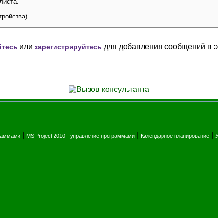
листа.
тройства)
или
для добавления сообщений в э
йтесь
зарегистрируйтесь
|
|
|
граммами
MS Project 2010 - управление программами
Календарное планирование