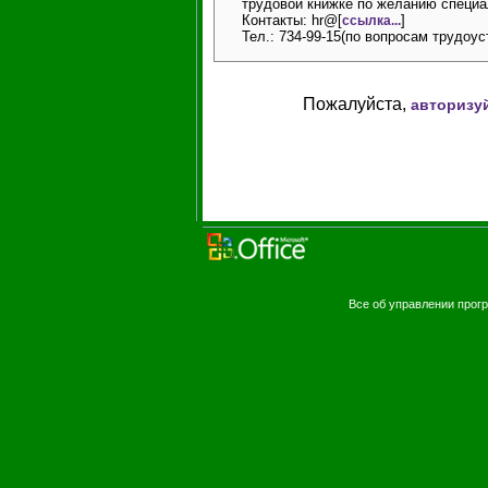
трудовой книжке по желанию специа
Контакты: hr@[
]
ссылка...
Тел.: 734-99-15(по вопросам трудоус
Пожалуйста,
авторизу
Все об управлении про