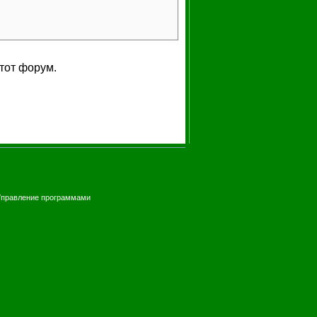
тот форум.
Управление программами