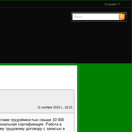
Ссылки
11 ноября 2010 г., 16:21
ектами трудоёмкостью свыше 10 000
иональная сертификация. Работа в
у трудовому договору с записью в