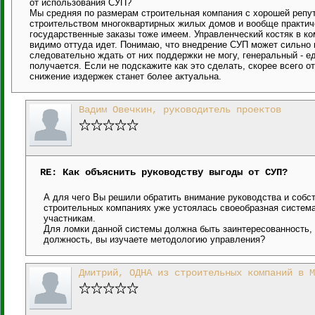
от использования СУП?
Мы средняя по размерам строительная компания с хорошей репут
строительством многоквартирных жилых домов и вообще практиче
государственные заказы тоже имеем. Управленческий костяк в к
видимо оттуда идет. Понимаю, что внедрение СУП может сильно 
следовательно ждать от них поддержки не могу, генеральный - е
получается. Если не подскажите как это сделать, скорее всего от
снижение издержек станет более актуальна.
Вадим Овечкин, руководитель проектов
RE: Как объяснить руководству выгоды от СУП?
А для чего Вы решили обратить внимание руководства и собс
строительных компаниях уже устоялась своеобразная система 
участникам.
Для ломки данной системы должна быть заинтересованность, а
должность, вы изучаете методологию управления?
Дмитрий, ОДНА из строительных компаний в М