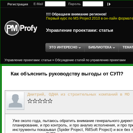
E-Mail
Пароль
Регистрация
!!!! Обращаем внимание регионов!
Первый курс по MS Project 2010 в он-лайн формат
Управление проектами: статьи
ЭТО ИНТЕРЕСНО
БИБЛИОТЕКА
ТЕМА
Управление проектами: статьи
»
Обсуждение статей по управлению проектами
Как объяснить руководству выгоды от СУП?
Дмитрий, ОДНА из строительных компаний в МО
Уже около года, пытаюсь обратить внимание генерального директ
планирование, и про контроль, и про анализ исполнения, и про п
инструменты показывал (Spider Project, RillSoft Project) и все б