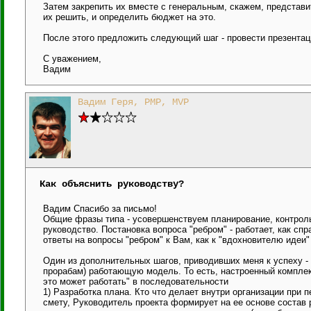
Затем закрепить их вместе с генеральным, скажем, представи
их решить, и определить бюджет на это.
После этого предложить следующий шаг - провести презентац
С уважением,
Вадим
Вадим Геря, PMP, MVP
Как объяснить руководству?
Вадим Спасибо за письмо!
Общие фразы типа - усовершенствуем планирование, контрол
руководство. Постановка вопроса "ребром" - работает, как с
ответы на вопросы "ребром" к Вам, как к "вдохновителю идеи"
Один из дополнительных шагов, приводивших меня к успеху - п
прорабам) работающую модель. То есть, настроенный комплек
это может работать" в последовательности
1) Разработка плана. Кто что делает внутри организации при
смету, Руководитель проекта формирует на ее основе состав р