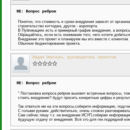
RE: Вопрос ребром
Понятно, что стоимость и сроки внедрения зависят от организа
строительство коттеджа, другое - аэропорта.
В Публикациях есть и примерный график внедрения, а вопросы
Обращайтесь, если есть понимание того, чего хотите добиться
Внедрение это проект и планируем мы его вместе с клиентом
Обычное бюджетирование проекта.
Вадим Овечкин, руководитель проектов
RE: Вопрос ребром
" Постановка вопроса ребром вызовет встречные вопросы, то
стоить внедрение? будут просить конкретные цифры и результ
Так ответьте им на эти вопросы,соберите информацию, подсч
С голыми руками ,действительно, очень сложно разговаривать
Сам сейчас пишу т.з. на внедрение ИСУП,собираю информаци
будущую отдачу от внедрения. Всё это для ген.подрядной ко