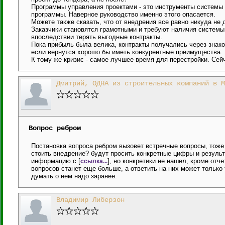
Программы управления проектами - это инструменты системы 
программы. Наверное руководство именно этого опасается.
Можете также сказать, что от внедрения все равно никуда не 
Заказчики становятся грамотными и требуют наличия системы
впоследствии терять выгодные контракты.
Пока прибыль была велика, контракты получались через знако
если вернутся хорошо бы иметь конкурентные преимущества.
К тому же кризис - самое лучшее время для перестройки. Сейч
Дмитрий, ОДНА из строительных компаний в М
Вопрос ребром
Постановка вопроса ребром вызовет встречные вопросы, тоже
стоить внедрение? будут просить конкретные цифры и результ
информацию с [
], но конкретики не нашел, кроме отч
ссылка...
вопросов станет еще больше, а ответить на них может только
думать о нем надо заранее.
Владимир Либерзон