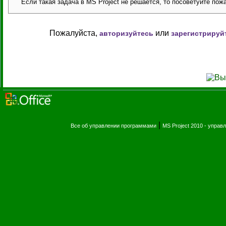
Если такая задача в MS Project не решается, то посоветуйте по
Пожалуйста,
или
авторизуйтесь
зарегистрируй
|
Все об управлении программами
MS Project 2010 - упра