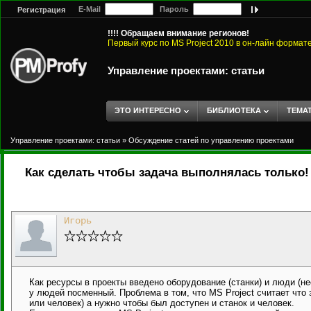
E-Mail
Пароль
Регистрация
!!!! Обращаем внимание регионов!
Первый курс по MS Project 2010 в он-лайн формат
Управление проектами: статьи
ЭТО ИНТЕРЕСНО
БИБЛИОТЕКА
ТЕМА
Управление проектами: статьи
»
Обсуждение статей по управлению проектами
Как сделать чтобы задача выполнялась только! 
Игорь
Как ресурсы в проекты введено оборудование (станки) и люди (н
у людей посменный. Проблема в том, что MS Project считает что
или человек) а нужно чтобы был доступен и станок и человек.