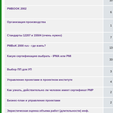
10
PMBOOK 2002
6
Организация производства
1
Стандарты 12207 и 15504 (очень нужно)
7
PMBoK 2000 rus - где взять?
13
Какую сертификацию выбрать - IPMA или PMI
33
Выбор ПП для УП
3
Управление проектами в проектном институте
4
Как узнать, действительно ли человек имеет сертификат PMP
2
Бизнес-план и управление проектами
2
Эвристическая оценка объема работ (длительности) инф.