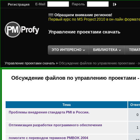
E-Mail
Пароль
Регистрация
!!!! Обращаем внимание регионов!
Первый курс по MS Project 2010 в он-лайн формат
Управление проектами скачать
ЭТО ИНТЕРЕСНО
БИБЛИОТЕКА
ТЕМА
Управление проектами скачать
»
Обсуждение файлов по управлению проектами - о
Обсуждение файлов по управлению проектами - 
Тема
Отве
Проблемы внедрения стандарта PMI в России.
0
Оптимизация разработки программного обеспечения
1
помогите с переводом терминов PMBOK 2004