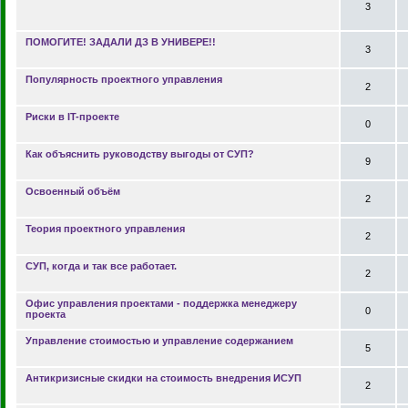
3
ПОМОГИТЕ! ЗАДАЛИ ДЗ В УНИВЕРЕ!!
3
Популярность проектного управления
2
Риски в IT-проекте
0
Как объяснить руководству выгоды от СУП?
9
Освоенный объём
2
Теория проектного управления
2
СУП, когда и так все работает.
2
Офис управления проектами - поддержка менеджеру
0
проекта
Управление стоимостью и управление содержанием
5
Антикризисные скидки на стоимость внедрения ИСУП
2