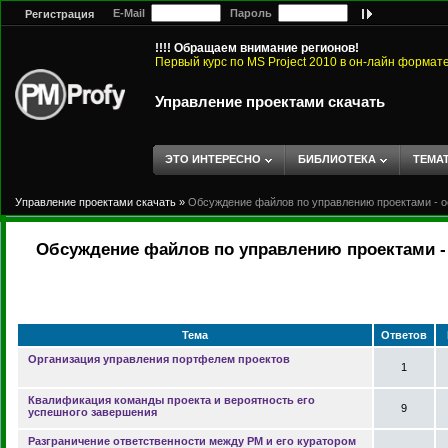
E-Mail
Пароль
Регистрация
!!!! Обращаем внимание регионов!
Первый курс по MS Project 2010 в он-лайн формат
Управление проектами скачать
ЭТО ИНТЕРЕСНО
БИБЛИОТЕКА
ТЕМА
Управление проектами скачать
»
Обсуждение файлов по управлению проектами - о
Обсуждение файлов по управлению проектами - 
Тема
Ответов
Организация управления портфелем проектов
1
Квалификация команды проекта и вероятность его
9
успешного завершения
Разграничение ответственности между PM и его куратором