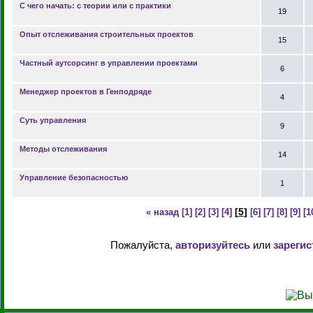
С чего начать: с теории или с практики
19
Опыт отслеживания строительных проектов
15
Частный аутсорсинг в управлении проектами
6
Менеджер проектов в Генподряде
4
Суть управления
9
Методы отслеживания
14
Управление безопасностью
1
[
5
]
« назад
[1]
[2]
[3]
[4]
[6]
[7]
[8]
[9]
[1
Пожалуйста,
авторизуйтесь
или
зарегис