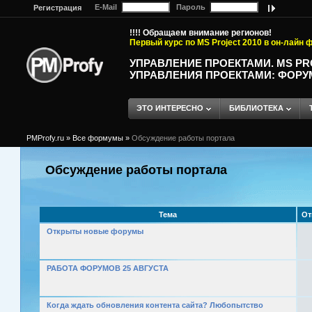
E-Mail
Пароль
Регистрация
!!!! Обращаем внимание регионов!
Первый курс по MS Project 2010 в он-лайн
УПРАВЛЕНИЕ ПРОЕКТАМИ. MS P
УПРАВЛЕНИЯ ПРОЕКТАМИ: ФОРУ
ЭТО ИНТЕРЕСНО
БИБЛИОТЕКА
PMProfy.ru
»
Все формумы
»
Обсуждение работы портала
Обсуждение работы портала
Тема
От
Открыты новые форумы
РАБОТА ФОРУМОВ 25 АВГУСТА
Когда ждать обновления контента сайта? Любопытство