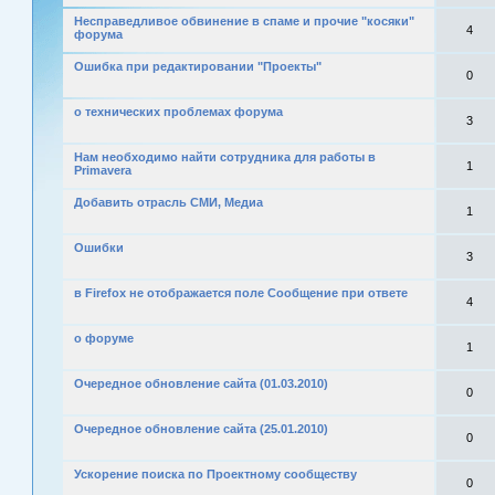
Несправедливое обвинение в спаме и прочие "косяки"
4
форума
Ошибка при редактировании "Проекты"
0
о технических проблемах форума
3
Нам необходимо найти сотрудника для работы в
1
Primavera
Добавить отрасль СМИ, Медиа
1
Ошибки
3
в Firefox не отображается поле Сообщение при ответе
4
о форуме
1
Очередное обновление сайта (01.03.2010)
0
Очередное обновление сайта (25.01.2010)
0
Ускорение поиска по Проектному сообществу
0