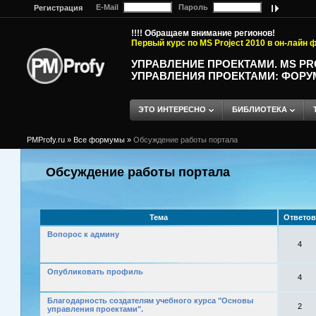
E-Mail
Пароль
Регистрация
!!!! Обращаем внимание регионов!
Первый курс по MS Project 2010 в он-лайн
УПРАВЛЕНИЕ ПРОЕКТАМИ. MS P
УПРАВЛЕНИЯ ПРОЕКТАМИ: ФОРУ
ЭТО ИНТЕРЕСНО
БИБЛИОТЕКА
PMProfy.ru
»
Все формумы
»
Обсуждение работы портала
Обсуждение работы портала
Тема
Ответов
Вопорос к админу
4
Опубликовать профиль
4
Благодарность создателям учебного курса "Основы
2
управления проектами".