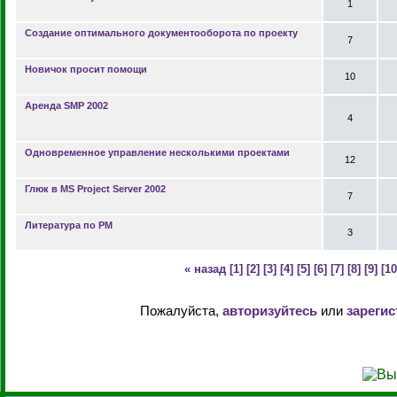
1
Создание оптимального документооборота по проекту
7
Новичок просит помощи
10
Аренда SMP 2002
4
Одновременное управление несколькими проектами
12
Глюк в MS Project Server 2002
7
Литература по PM
3
« назад
[1]
[2]
[3]
[4]
[5]
[6]
[7]
[8]
[9]
[10
Пожалуйста,
авторизуйтесь
или
зарегис