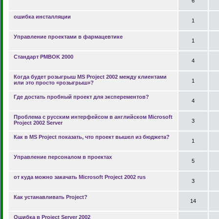
6
ошибка инсталляции
1
Управление проектами в фармацевтике
1
Стандарт PMBOK 2000
4
Когда будет розыгрыш MS Project 2002 между клиентами
1
или это просто «розыгрыш»?
Где достать пробный проект для эксперементов?
4
Проблема с русским интерфейсом в английском Microsoft
3
Project 2002 Server
Как в MS Project показать, что проект вышел из бюджета?
1
Управление персоналом в проектах
5
от куда можно закачать Microsoft Project 2002 rus
3
Как устанавливать Project?
14
Ошибка в Project Server 2002