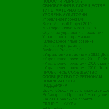
НОВОСТИ PMPROFY
ОБНОВЛЕНИЯ В СООБЩЕСТВЕ
ТИПЫ МАТЕРИАЛОВ
УРОВЕНЬ АУДИТОРИИ
Управление проектами
Все о Microsoft Project 2010
MS Project скачать бесплатно
Обучение управлению проектами
Управление программами
Календарное планирование
Целевые программы
Business Project v. 2.0
«Управление проектами 2012. До
«Управление проектами 2011. Работ
«Управление проектами 2010 с ми
«Управление проектами 2010. Пор
ПРОЕКТНОЕ СООБЩЕСТВО
СООБЩЕСТВО ПО РЕГИОНАМ
ПОИСК РАБОТЫ
ПОДДЕРЖКА
Время объединяться, помогать и д
Вебинары от Проектной Ассоциаци
Работа в реальном проекте
TIMUR TILLYAYEV