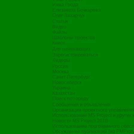
Viktor Filippov
Инна Грода
Елизавета Бочкарева
Олег Захарчук
Статьи
Видео
Файлы
Шаблоны проектов
Книги
Для начинающих
Зарегистрироваться
Лидеры
Россия
Москва
Санкт-Петербург
Новосибирск
Украина
Казахстан
Поиск по городу
Сообщения и объявления
Организация проектного управлени
Использование MS Project и других
Новости MS Project 2010
Использование программного обесп