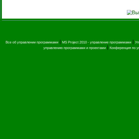
|
|
Все об управлении программами
MS Project 2010 - управление программами
Уп
|
управлению программами и проектами
Конференция по 