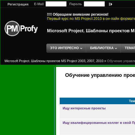
E-Mail
Пароль
Регистрация
!!!! Обращаем внимание регионов!
Первый курс по MS Project 2010 в он-лайн формат
Microsoft Project. Шаблоны проектов MS 
ЭТО ИНТЕРЕСНО
БИБЛИОТЕКА
ТЕМА
Microsoft Project. Шаблоны проектов MS Project 2003, 2007, 2010
»
Обучение управле
Обучение управлению проек
Тем
Ищу интересные проекты
Ищу квалифицированных коллег в свой 