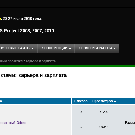
е
, 20-27 июля 2010 года.
Project 2003, 2007, 2010
ТИЧЕСКИЕ САЙТЫ
КОНФЕРЕНЦИИ
КОЛЛЕГИ И РАБОТА
нию проектами: карьера и зарплата
тами: карьера и зарплата
а
Ответов
Просмотров
0
71202
Проектный Офис
Вадим
6
69348