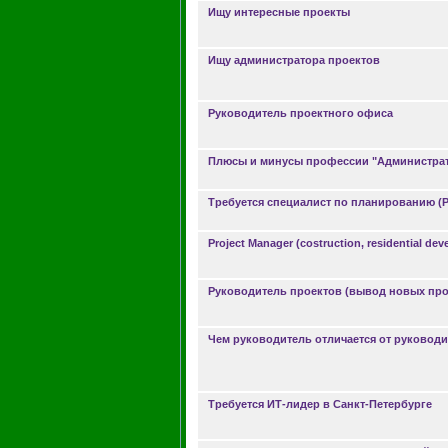
Ищу интересные проекты
Ищу администратора проектов
Руководитель проектного офиса
Плюсы и минусы профессии "Администрат
Требуется специалист по планированию (P
Project Manager (costruction, residential de
Руководитель проектов (вывод новых про
Чем руководитель отличается от руководи
Требуется ИТ-лидер в Санкт-Петербурге