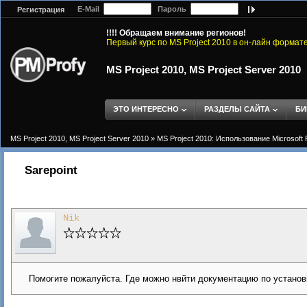
E-Mail
Пароль
Регистрация
!!!! Обращаем внимание регионов!
Первый курс по MS Project 2010 в он-лайн формат
MS Project 2010, MS Project Server 2010
ЭТО ИНТЕРЕСНО
РАЗДЕЛЫ САЙТА
БИ
MS Project 2010, MS Project Server 2010
»
MS Project 2010: Использование Microsoft 
Sarepoint
Nik
Помогите пожалуйста. Где можно нвйти документацию по установк