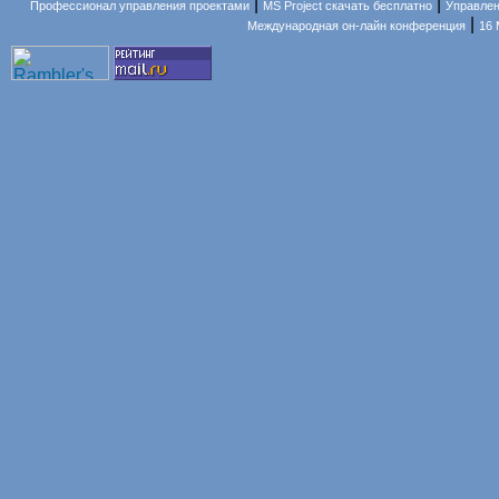
|
|
Профессионал управления проектами
MS Project скачать бесплатно
Управлен
|
Международная он-лайн конференция
16