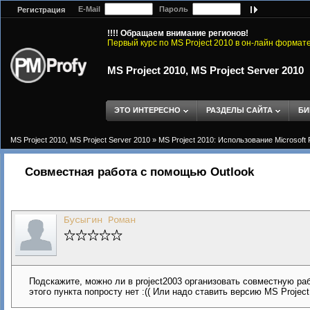
E-Mail
Пароль
Регистрация
!!!! Обращаем внимание регионов!
Первый курс по MS Project 2010 в он-лайн формат
MS Project 2010, MS Project Server 2010
ЭТО ИНТЕРЕСНО
РАЗДЕЛЫ САЙТА
БИ
MS Project 2010, MS Project Server 2010
»
MS Project 2010: Использование Microsoft 
Совместная работа с помощью Outlook
Бусыгин Роман
Подскажите, можно ли в project2003 организовать совместную раб
этого пункта попросту нет :(( Или надо ставить версию MS Project