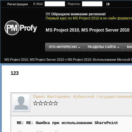
E-Mail
Пароль
Регистрация
!!!! Обращаем внимание регионов!
Первый курс по MS Project 2010 в он-лайн формат
MS Project 2010, MS Project Server 2010
ЭТО ИНТЕРЕСНО
РАЗДЕЛЫ САЙТА
БИ
MS Project 2010, MS Project Server 2010
»
MS Project 2010: Использование Microsoft 
123
Павел Викторович Кубанский государственный
RE: RE: Ошибка при использовании SharePoint