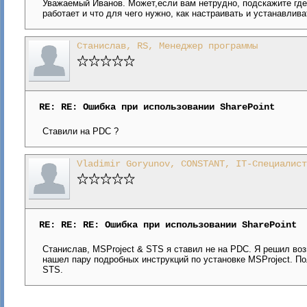
Уважаемый Иванов. Может,если вам нетрудно, подскажите где 
работает и что для чего нужно, как настраивать и устанавлива
Станислав, RS, Менеджер программы
RE: RE: Ошибка при использовании SharePoint
Ставили на PDC ?
Vladimir Goryunov, CONSTANT, IT-Специалист
RE: RE: RE: Ошибка при использовании SharePoint
Станислав, MSProject & STS я ставил не на PDC. Я решил в
нашел пару подробных инструкций по установке MSProject. П
STS.