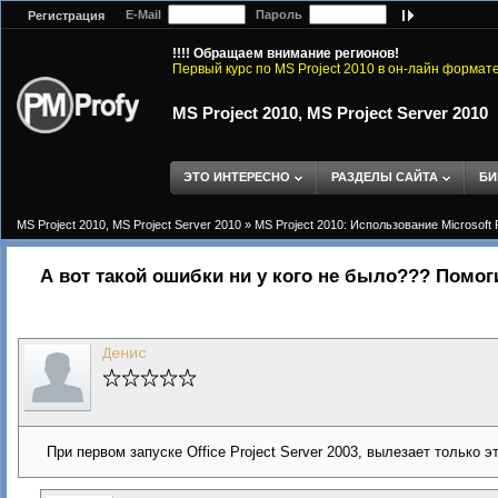
E-Mail
Пароль
Регистрация
!!!! Обращаем внимание регионов!
Первый курс по MS Project 2010 в он-лайн формат
MS Project 2010, MS Project Server 2010
ЭТО ИНТЕРЕСНО
РАЗДЕЛЫ САЙТА
БИ
MS Project 2010, MS Project Server 2010
»
MS Project 2010: Использование Microsoft 
А вот такой ошибки ни у кого не было??? Помог
Денис
При первом запуске Office Project Server 2003, вылезает только это :