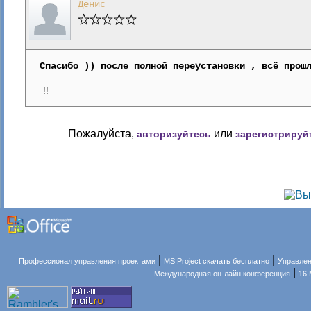
Денис
Спасибо )) после полной переустановки , всё прош
!!
Пожалуйста,
или
авторизуйтесь
зарегистрируй
|
|
Профессионал управления проектами
MS Project скачать бесплатно
Управлен
|
Международная он-лайн конференция
16