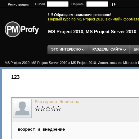
E-Mail
Пароль
Регистрация
!!!! Обращаем внимание регионов!
Первый курс по MS Project 2010 в он-лайн формат
MS Project 2010, MS Project Server 2010
ЭТО ИНТЕРЕСНО
РАЗДЕЛЫ САЙТА
БИ
MS Project 2010, MS Project Server 2010
»
MS Project 2010: Использование Microsoft 
123
Екатерина Новикова
возраст и внедрение