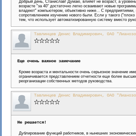
Добрый день, Станислав! Думаю, влияет не возраст, а уровен
возрасте "за 40" достаточно легко осваивают новые программ
владеют" компьютером, объективно ниже... С предприятиями, 
сопротивлением изучению нового были. Если у такого ("плохо
тем, что использует автоматизированную систему вместо рук
Тавлинцев Денис Владимирович, ОАО "Лианозо
Еще очень важное замечание
Кроме возраста и ментальности очень серьезное значение им
ограничивается представлением отчетности еще более высшем
реорганизации собственных методов руководства.
Тавлинцев Денис Владимирович, ОАО "Лианозо
Не решается!
Дублирование функций работников, в нынешних экономических