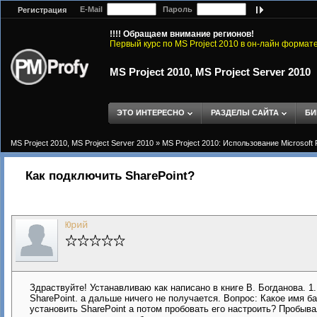
E-Mail
Пароль
Регистрация
!!!! Обращаем внимание регионов!
Первый курс по MS Project 2010 в он-лайн формат
MS Project 2010, MS Project Server 2010
ЭТО ИНТЕРЕСНО
РАЗДЕЛЫ САЙТА
БИ
MS Project 2010, MS Project Server 2010
»
MS Project 2010: Использование Microsoft 
Как подключить SharePoint?
Юрий
Здраствуйте! Устанавливаю как написано в книге В. Богданова. 1
SharePoint. а дальше ничего не получается. Вопрос: Какое имя 
установить SharePoint а потом пробовать его настроить? Пробыв