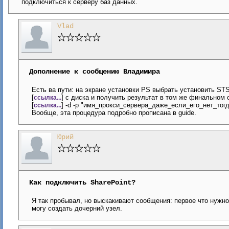
подключиться к серверу баз данных.
Vlad
Дополнение к сообщению Владимира
Есть ва пути: на экране установки PS выбрать установить ST
[
] с диска и получить результат в том же финальном
ссылка...
[
] -d -p "имя_прокси_сервера_даже_если_его_нет_тогд
ссылка...
Вообще, эта процедура подробно прописана в guide.
Юрий
Как подключить SharePoint?
Я так пробывал, но выскакивают сообщения: первое что нужно у
могу создать дочерний узел.