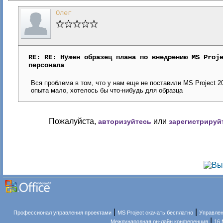
Олег
RE: RE: Нужен образец плана по внедрению MS Proj
персонала
Вся проблема в том, что у нам еще не поставили MS Project 2
опыта мало, хотелось бы что-нибудь для образца
Пожалуйста,
или
авторизуйтесь
зарегистрируй
|
|
Профессионал управления проектами
MS Project скачать бесплатно
Управлен
|
Международная он-лайн конференция
16