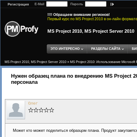
E-Mail
Пароль
Регистрация
!!!! Обращаем внимание регионов!
Первый курс по MS Project 2010 в он-лайн формат
MS Project 2010, MS Project Server 2010
ЭТО ИНТЕРЕСНО
РАЗДЕЛЫ САЙТА
БИ
MS Project 2010, MS Project Server 2010
»
MS Project 2010: Использование Microsoft 
Нужен образец плана по внедрению MS Project 20
персонала
Олег
Может кто может поделиться образцом плана. Продукт закупается