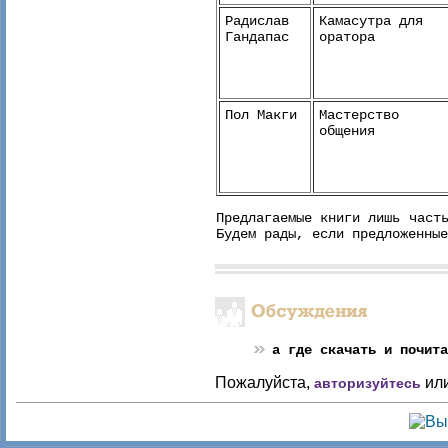
Радислав
Камасутра для
Гандапас
оратора
Пол Макги
Мастерство
общения
Предлагаемые книги лишь част
Будем рады, если предложенные
а где скачать и почита
Пожалуйста,
ил
авторизуйтесь