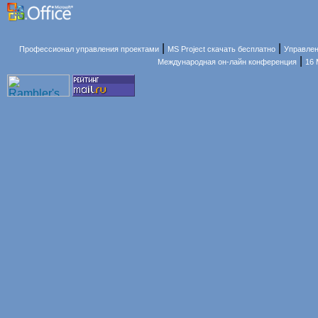
|
|
Профессионал управления проектами
MS Project скачать бесплатно
Управлен
|
Международная он-лайн конференция
16