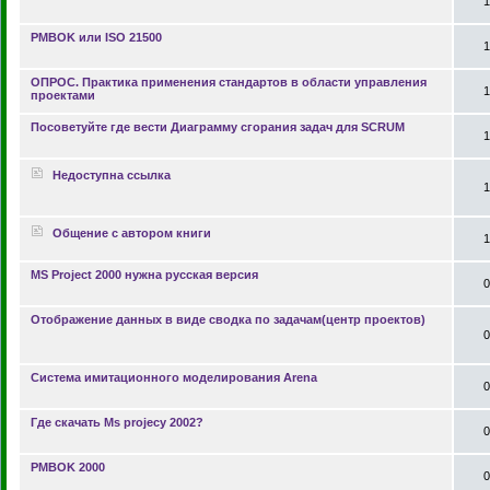
1
PMBOK или ISO 21500
1
ОПРОС. Практика применения стандартов в области управления
1
проектами
Посоветуйте где вести Диаграмму сгорания задач для SCRUM
1
Недоступна ссылка
1
Общение с автором книги
1
MS Project 2000 нужна русская версия
0
Отображение данных в виде сводка по задачам(центр проектов)
0
Система имитационного моделирования Arena
0
Где скачать Ms projecy 2002?
0
PMBOK 2000
0