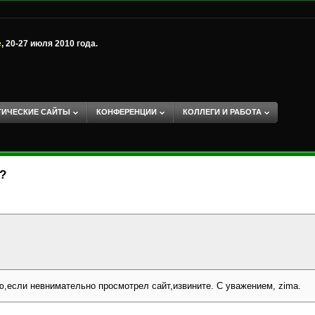
е
, 20-27 июля 2010 года.
ТИЧЕСКИЕ САЙТЫ
КОНФЕРЕНЦИИ
КОЛЛЕГИ И РАБОТА
2?
ю,если невнимательно просмотрел сайт,извините. С уважением, zima.