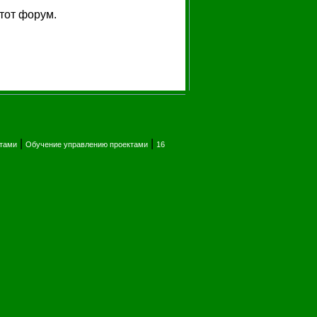
тот форум.
|
|
ктами
Обучение управлению проектами
16