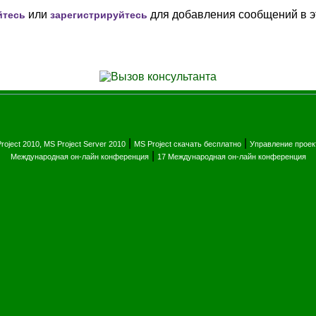
или
для добавления сообщений в э
йтесь
зарегистрируйтесь
|
|
roject 2010, MS Project Server 2010
MS Project скачать бесплатно
Управление прое
|
Международная он-лайн конференция
17 Международная он-лайн конференция