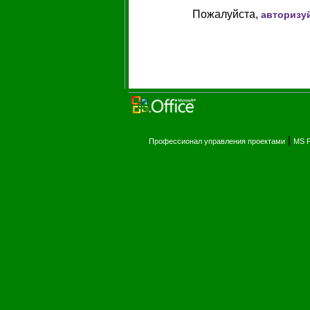
Пожалуйста,
авторизу
|
Профессионал управления проектами
MS P