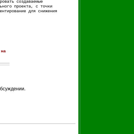
ровать создаваемые
ьного проекта, с точки
ентирование для снижения
 на
обсуждении.