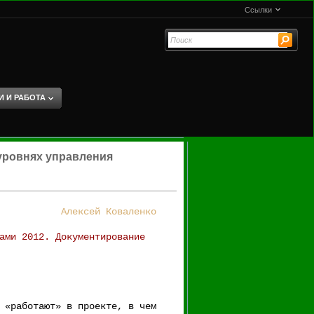
Ссылки
И И РАБОТА
уровнях управления
Алексей Коваленко
ами 2012. Документирование
 «работают» в проекте, в чем