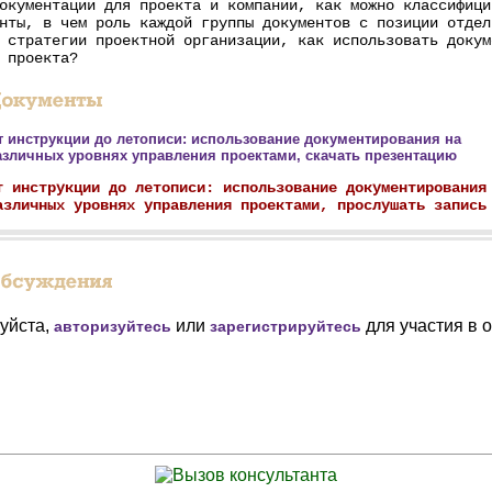
окументации для проекта и компании, как можно классифици
нты, в чем роль каждой группы документов с позиции отдел
 стратегии проектной организации, как использовать докум
 проекта?
т инструкции до летописи: использование документирования на
азличных уровнях управления проектами, скачать презентацию
т инструкции до летописи: использование документирования
азличных уровнях управления проектами, прослушать запись
уйста,
или
для участия в 
авторизуйтесь
зарегистрируйтесь