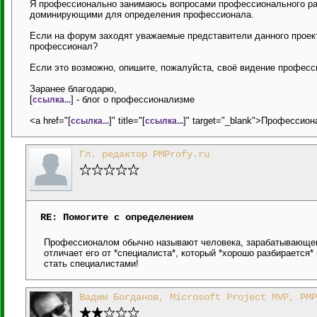
Я профессионально занимаюсь вопросами профессионального раз
доминирующими для определения профессионала.
Если на форум заходят уважаемые представители данного проект
профессионал?
Если это возможно, опишите, пожалуйста, своё видение професс
Заранее благодарю,
[
] - блог о профессионализме
ссылка...
<a href="[
]" title="[
]" target="_blank">Профессион
ссылка...
ссылка...
Гл. редактор PMProfy.ru
RE: Помогите с определением
Профессионалом обычно называют человека, зарабатывающего
отличает его от *специалиста*, который *хорошо разбирается
стать специалистами!
Вадим Богданов, Microsoft Project MVP, PMP