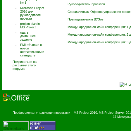
№ 1
Руководителям проектов
Microsoft Project
2016 для
Специалистам Офисов управления проек
руководителя
проекта
Преподавателям ВУЗов
project plan in
Международная он-лайн конференция: 1 
MS Project
сдать
Международная он-лайн конференция: 2 
домашнее
задание
Международная он-лайн конференция: 3 
PMI объявил о
новой
сертификации и
стандарте
Подписаться на
рассылку этого
форума
|
Профессионал управления проектами
MS Project 2010, MS Project Server 20
17 Междуна