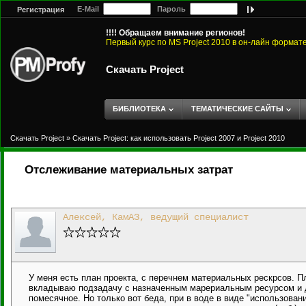
E-Mail
Пароль
Регистрация
!!!! Обращаем внимание регионов!
Первый курс по MS Project 2010 в он-лайн формат
Скачать Project
БИБЛИОТЕКА
ТЕМАТИЧЕСКИЕ САЙТЫ
Скачать Project
»
Скачать Project: как использовать Project 2007 и Project 2010
Отслеживание материальных затрат
Алексей, КамАЗ, ведущий специалист
У меня есть план проекта, с перечнем материальных рескрсов. 
вкладываю подзадачу с назначенным марериальным ресурсом и дл
помесячное. Но только вот беда, при в воде в виде "использован