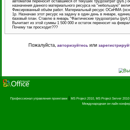
автоматом переносит оставшиеся от текуших трудозатрат (руб.) 
назначения данного материального ресурса на "небольшую" велич
Фиксированный объём работ. Материальный ресурс ОСиНМА (основ
1р. Назначаю этот ресурс на задачу в один день в январе, едини
базовый план. Ставлю в январь "Фактические трудозатраты (руб.)"
Вычитает из этой суммы 1 500 000 и остаток переносит на февраль.
Почему так просходит???
Пожалуйста,
или
авторизуйтесь
зарегистрируй
|
Профессионал управления проектами
MS Project 2010, MS Project Server 2010
Международная он-лайн конфе