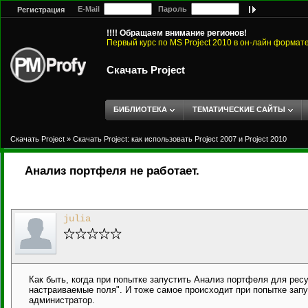
E-Mail
Пароль
Регистрация
!!!! Обращаем внимание регионов!
Первый курс по MS Project 2010 в он-лайн формат
Скачать Project
БИБЛИОТЕКА
ТЕМАТИЧЕСКИЕ САЙТЫ
Скачать Project
»
Скачать Project: как использовать Project 2007 и Project 2010
Анализ портфеля не работает.
julia
Как быть, когда при попытке запустить Анализ портфеля для ре
настраиваемые поля". И тоже самое происходит при попытке запу
администратор.