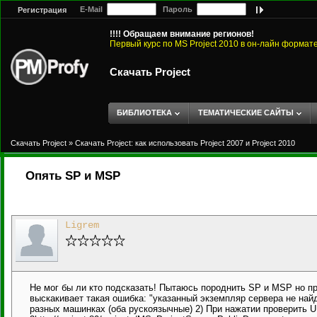
E-Mail
Пароль
Регистрация
!!!! Обращаем внимание регионов!
Первый курс по MS Project 2010 в он-лайн формат
Скачать Project
БИБЛИОТЕКА
ТЕМАТИЧЕСКИЕ САЙТЫ
Скачать Project
»
Скачать Project: как использовать Project 2007 и Project 2010
Опять SP и MSP
Ligrem
Не мог бы ли кто подсказать! Пытаюсь породнить SP и MSP но пр
выскакивает такая ошибка: "указанный экземпляр сервера не найд
разных машинках (оба рускоязычные) 2) При нажатии проверить U