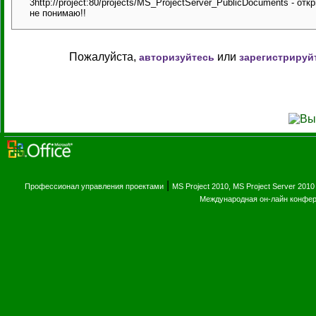
3http://project:80/projects/MS_ProjectServer_PublicDocuments - от
не понимаю!!
Пожалуйста,
или
авторизуйтесь
зарегистрируй
|
Профессионал управления проектами
MS Project 2010, MS Project Server 2010
Международная он-лайн конфе