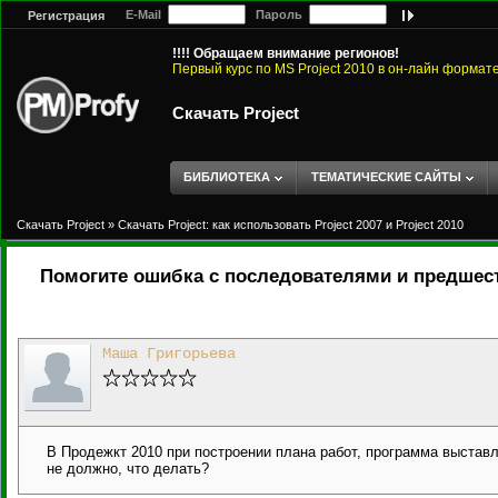
E-Mail
Пароль
Регистрация
!!!! Обращаем внимание регионов!
Первый курс по MS Project 2010 в он-лайн формат
Скачать Project
БИБЛИОТЕКА
ТЕМАТИЧЕСКИЕ САЙТЫ
Скачать Project
»
Скачать Project: как использовать Project 2007 и Project 2010
Помогите ошибка с последователями и предшес
Маша Григорьева
В Продежкт 2010 при построении плана работ, программа выстав
не должно, что делать?