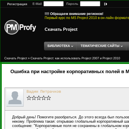
E-Mail
Пароль
Регистрация
!!!! Обращаем внимание регионов!
Первый курс по MS Project 2010 в он-лайн формат
Скачать Project
БИБЛИОТЕКА
ТЕМАТИЧЕСКИЕ САЙТЫ
Скачать Project
»
Скачать Project: как использовать Project 2007 и Project 2010
Ошибка при настройке корпоративных полей в MS
Вадим Петрачков
Добрый день! Помогите разобраться. До этого всегда был пользов
некому. Проблема такая: открываю глобальный корпоративный ша
сообщение: "Корпоративные поля не сохранены в глобальном ко