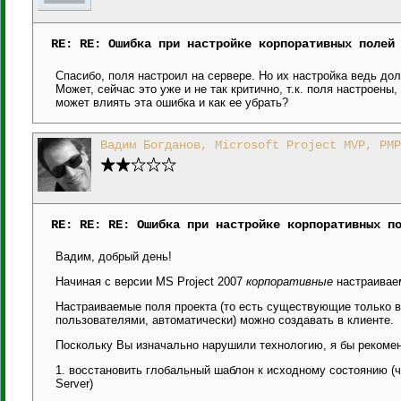
RE: RE: Ошибка при настройке корпоративных полей
Спасибо, поля настроил на сервере. Но их настройка ведь до
Может, сейчас это уже и не так критично, т.к. поля настроены
может влиять эта ошибка и как ее убрать?
Вадим Богданов, Microsoft Project MVP, PMP
RE: RE: RE: Ошибка при настройке корпоративных п
Вадим, добрый день!
Начиная с версии MS Project 2007
корпоративные
настраивае
Настраиваемые поля проекта (то есть существующие только в
пользователями, автоматически) можно создавать в клиенте.
Поскольку Вы изначально нарушили технологию, я бы рекоме
1. восстановить глобальный шаблон к исходному состоянию (ч
Server)