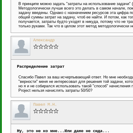
В принципе можно задать "затраты на использование задачи" 
Методологически лучше всего это делать в самом начале, пок
задачу введены. Однако с назначением ресурсов эта цифра по
общей суммы затрат на задачу, чтоб ее найти. И потом, как то
получается, затраты будто уходят в никуда, потому что не тра
только руками. Так что в целом этот метод методологически н
Александр
Распределение затрат
Спасибо Павел за ваш исчерпывающий ответ. Но мне необходи
"верности" меня не интересовал для решения той задачи, кот
но я и не собирался использовать такой "способ" начисления
Project нельзя начислять затраты 50/50?
Павел М.Н.
Ну, это не ко мне...Или даже не сюда...