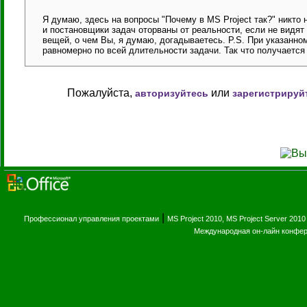
Я думаю, здесь на вопросы "Почему в MS Project так?" никто 
и постановщики задач оторваны от реальности, если не видят
вещей, о чем Вы, я думаю, догадываетесь. P.S. При указанно
равномерно по всей длительности задачи. Так что получается 
Пожалуйста,
или
авторизуйтесь
зарегистрируй
|
Профессионал управления проектами
MS Project 2010, MS Project Server 2010
Международная он-лайн конфе