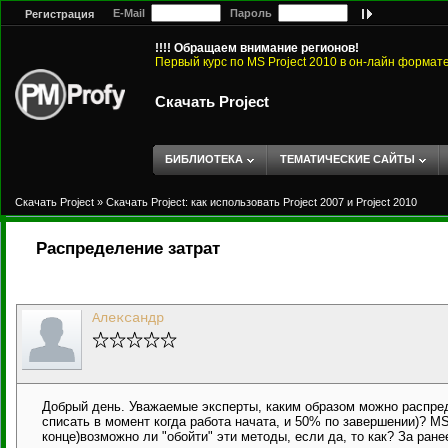
E-Mail
Пароль
Регистрация
!!!! Обращаем внимание регионов!
Первый курс по MS Project 2010 в он-лайн формат
Скачать Project
БИБЛИОТЕКА
ТЕМАТИЧЕСКИЕ САЙТЫ
Скачать Project
»
Скачать Project: как использовать Project 2007 и Project 2010
Распределение затрат
Александр
Добрый день. Уважаемые эксперты, каким образом можно распред
списать в момент когда работа начата, и 50% по завершении)? MS
конце)возможно ли "обойти" эти методы, если да, то как? За ран