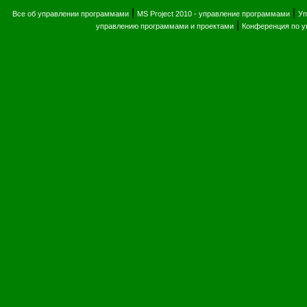
|
|
Все об управлении программами
MS Project 2010 - управление программами
Уп
|
управлению программами и проектами
Конференция по 