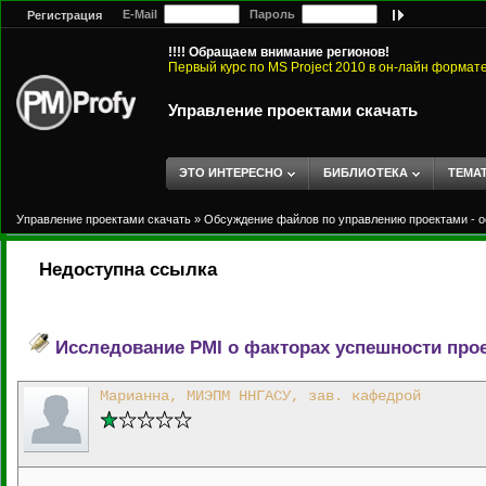
E-Mail
Пароль
Регистрация
!!!! Обращаем внимание регионов!
Первый курс по MS Project 2010 в он-лайн формат
Управление проектами скачать
ЭТО ИНТЕРЕСНО
БИБЛИОТЕКА
ТЕМА
Управление проектами скачать
»
Обсуждение файлов по управлению проектами - о
Недоступна ссылка
Исследование PMI о факторах успешности про
Марианна, МИЭПМ ННГАСУ, зав. кафедрой