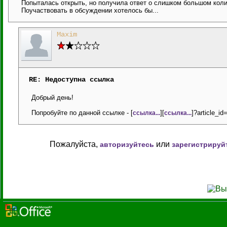
Попыталась открыть, но получила ответ о слишком большом колич
Поучаствовать в обсуждении хотелось бы...
Maxim
RE: Недоступна ссылка
Добрый день!
Попробуйте по данной ссылке - [
][
]?article_id
ссылка...
ссылка...
Пожалуйста,
или
авторизуйтесь
зарегистрируй