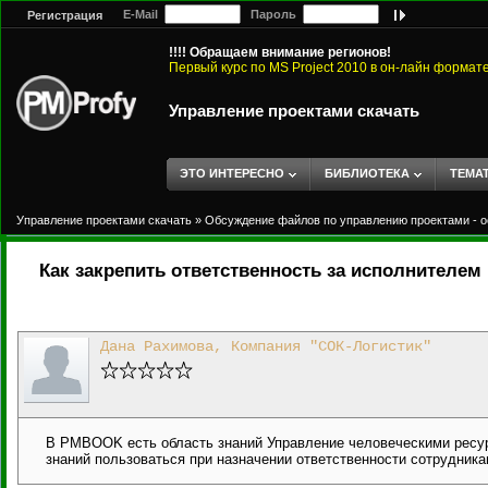
E-Mail
Пароль
Регистрация
!!!! Обращаем внимание регионов!
Первый курс по MS Project 2010 в он-лайн формат
Управление проектами скачать
ЭТО ИНТЕРЕСНО
БИБЛИОТЕКА
ТЕМА
Управление проектами скачать
»
Обсуждение файлов по управлению проектами - о
Как закрепить ответственность за исполнителем 
Дана Рахимова, Компания "СОК-Логистик"
В PMBOOK есть область знаний Управление человеческими ресур
знаний пользоваться при назначении ответственности сотрудника