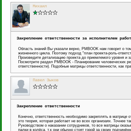
Михаил
Закрепление ответственности за исполнителем рабо
Область знаний Вы указали верно, PMBOOK нам говорит о том
жизненного цикла. Поэтому подход "план проекта-роль-ответ
Произведите детализацию проекта до приемлемого уровня и за
Посмотрите раздел PMBOOK - Планирование человеческих рес
ответственности). Подобные матрицы ответственности, как пр
Павел Зыков
Закрепление ответственности
Конечно, ответственность необходимо закреплять в матрице 
это теория, которая работает не во всех организаях. Точнее 
Руководством о наказании сотрудников, то все матрицы ока
палки в колёса, т.к они обычно стоят горой за своих подчинён