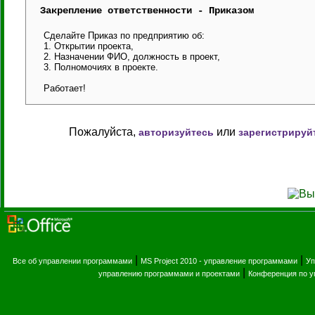
Закрепление ответственности - Приказом
Сделайте Приказ по предприятию об:
1. Открытии проекта,
2. Назначении ФИО, должность в проект,
3. Полномочиях в проекте.
Работает!
Пожалуйста,
или
авторизуйтесь
зарегистрируй
|
|
Все об управлении программами
MS Project 2010 - управление программами
Уп
|
управлению программами и проектами
Конференция по 