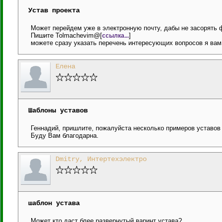
Устав проекта
Может перейдем уже в электронную почту, дабы не засорять 
Пишите Tolmachevim@[
]
ссылка...
можете сразу указать перечень интересующих вопросов я вам 
Елена
Шаблоны уставов
Геннадий, пришлите, пожалуйста несколько примеров уставов 
Буду Вам благодарна.
Dmitry, Интертехэлектро
шаблон устава
Может кто даст блее развернутый варинт устава?