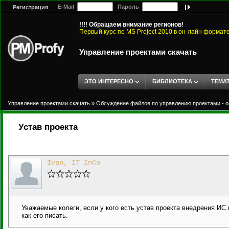
E-Mail
Пароль
Регистрация
!!!! Обращаем внимание регионов!
Первый курс по MS Project 2010 в он-лайн формат
Управление проектами скачать
ЭТО ИНТЕРЕСНО
БИБЛИОТЕКА
ТЕМА
Управление проектами скачать
»
Обсуждение файлов по управлению проектами - о
Устав проекта
Ivan, IT InCo
Уважаемые колеги, если у кого есть устав проекта внедрения ИС 
как его писать.