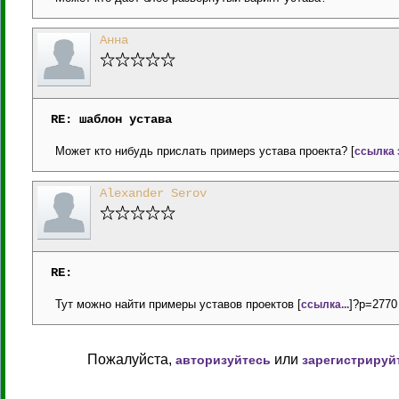
Анна
RE: шаблон устава
Может кто нибудь прислать примерs устава проекта? [
ссылка 
Alexander Serov
RE:
Тут можно найти примеры уставов проектов [
]?p=2770 
ссылка...
Пожалуйста,
или
авторизуйтесь
зарегистрируй