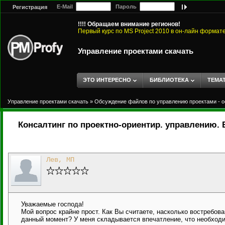
E-Mail
Пароль
Регистрация
!!!! Обращаем внимание регионов!
Первый курс по MS Project 2010 в он-лайн формат
Управление проектами скачать
ЭТО ИНТЕРЕСНО
БИБЛИОТЕКА
ТЕМА
Управление проектами скачать
»
Обсуждение файлов по управлению проектами - о
Консалтинг по проектно-ориентир. управлению.
Лев, МП
Уважаемые господа!
Мой вопрос крайне прост. Как Вы считаете, насколько востребов
данный момент? У меня складывается впечатление, что необходи