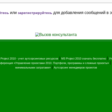
или
для добавления сообщений в э
йтесь
зарегистрируйтесь
|
|
Project 2010 - учет аутсорсинговых ресурсов
MS Project 2010 скачать бесплатно
Уп
|
ференция «Управление проектами 2010. Портфели, программы и сложные проекты»
|
минимальными затратами»
Аутсорсинг менеджеров проектов