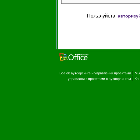
Пожалуйста,
авторизу
|
Все об аутсорсинге и управлении проектами
MS 
|
управлению проектами с аутсорсингом
Кон